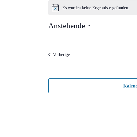
Veranstaltungen
Es wurden keine Ergebnisse gefunden.
Hinweis
Anstehende
Datum
wählen.
Veranstaltungen
Vorherige
Kalen