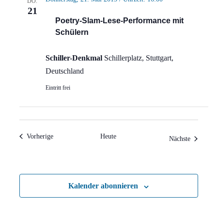
DO.
21
Poetry-Slam-Lese-Performance mit
Schülern
Schiller-Denkmal
Schillerplatz, Stuttgart,
Deutschland
Eintritt frei
Veranstaltungen
Vorherige
Heute
Veranstal
Nächste
Kalender abonnieren