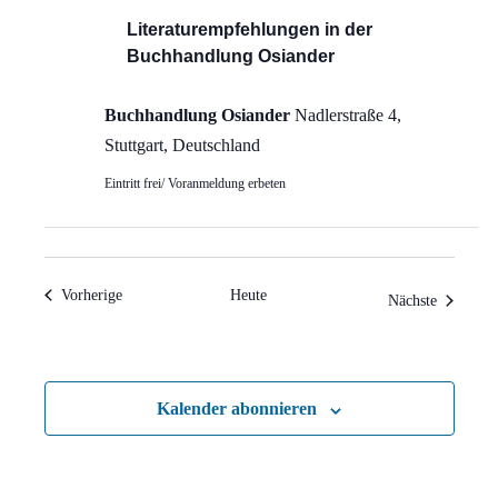
Literaturempfehlungen in der
Buchhandlung Osiander
Buchhandlung Osiander
Nadlerstraße 4,
Stuttgart, Deutschland
Eintritt frei/ Voranmeldung erbeten
Veranstaltungen
Vorherige
Heute
Veranstal
Nächste
Kalender abonnieren