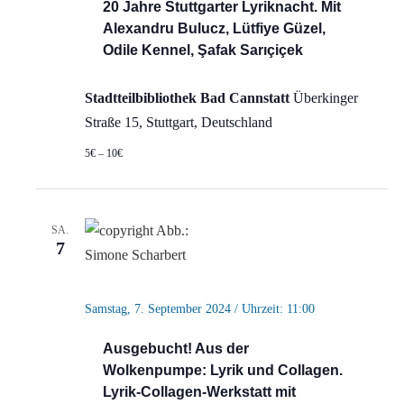
20 Jahre Stuttgarter Lyriknacht. Mit
Alexandru Bulucz, Lütfiye Güzel,
Odile Kennel, Şafak Sarıçiçek
Stadtteilbibliothek Bad Cannstatt
Überkinger
Straße 15, Stuttgart, Deutschland
5€ – 10€
SA.
7
Samstag, 7. September 2024 / Uhrzeit: 11:00
Ausgebucht! Aus der
Wolkenpumpe: Lyrik und Collagen.
Lyrik-Collagen-Werkstatt mit