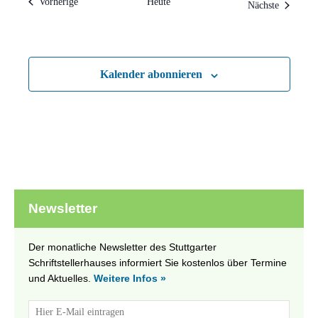
Veranstaltungen
Vorherige
Heute
Veranstal
Nächste
Kalender abonnieren
Newsletter
Der monatliche Newsletter des Stuttgarter
Schriftstellerhauses informiert Sie kostenlos über Termine
und Aktuelles.
Weitere Infos »