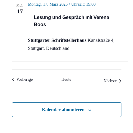
Montag, 17. März 2025 / Uhrzeit: 19:00
MO.
17
Lesung und Gespräch mit Verena
Boos
Stuttgarter Schriftstellerhaus
Kanalstraße 4,
Stuttgart, Deutschland
Veranstaltungen
Vorherige
Heute
Veranstal
Nächste
Kalender abonnieren