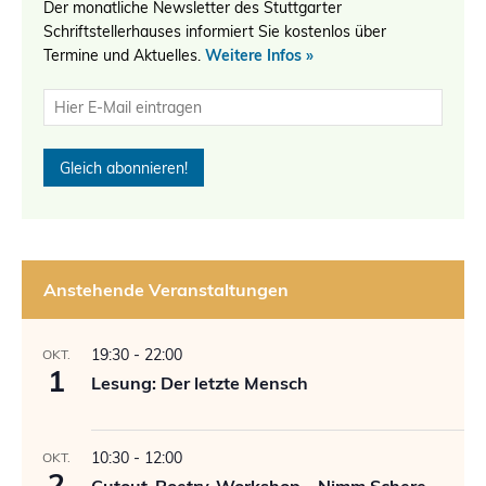
Der monatliche Newsletter des Stuttgarter
Schriftstellerhauses informiert Sie kostenlos über
Termine und Aktuelles.
Weitere Infos »
Anstehende Veranstaltungen
19:30
-
22:00
OKT.
1
Lesung: Der letzte Mensch
10:30
-
12:00
OKT.
2
Cutout-Poetry-Workshop – Nimm Schere,