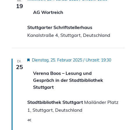
MI.
19
AG Wortreich
Stuttgarter Schriftstellerhaus
Kanalstraße 4, Stuttgart, Deutschland
Hervorgehoben
Dienstag, 25. Februar 2025 / Uhrzeit: 19:30
DI.
25
Verena Boos – Lesung und
Gespräch in der Stadtbibliothek
Stuttgart
Stadtbibliothek Stuttgart
Mailänder Platz
1, Stuttgart, Deutschland
4€