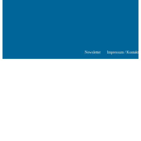
© Stuttgarter Schriftstellerhaus
Newsletter
Impressum / Kontakt