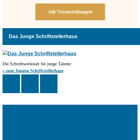
Das Junge Schriftstellerhaus
Die Schreibwerkstatt für junge Talente
» zum Jungen Schriftstellerhaus
Das Schriftstellerhaus ist ein beliebter Treffpunkt für Autorinnen und
Autoren aus Stuttgart und der Region sowie ein Veranstaltungsort für
Lesungen, Tagungen und Schreibwerkstätten.