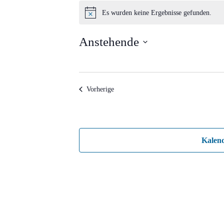
Veranstaltungen
Es wurden keine Ergebnisse gefunden.
Hinweis
Anstehende
Datum
wählen.
Veranstaltungen
Vorherige
Kalen