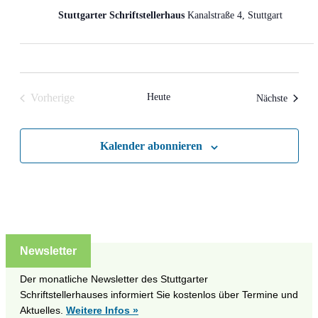
Stuttgarter Schriftstellerhaus
Kanalstraße 4, Stuttgart
Vorherige
Heute
Veranst
Nächste
Veranstaltungen
Kalender abonnieren
Newsletter
Der monatliche Newsletter des Stuttgarter
Schriftstellerhauses informiert Sie kostenlos über Termine und
Aktuelles.
Weitere Infos »