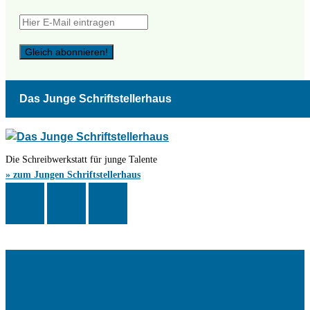
Das Junge Schriftstellerhaus
Die Schreibwerkstatt für junge Talente
» zum Jungen Schriftstellerhaus
Das Schriftstellerhaus ist ein beliebter Treffpunkt für Autorinnen und
Autoren aus Stuttgart und der Region sowie ein Veranstaltungsort für