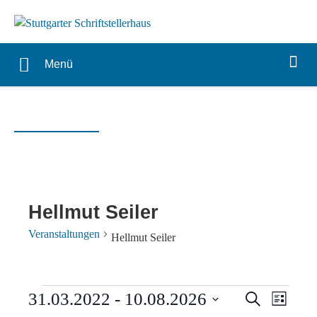
Menü
Hellmut Seiler
Veranstaltungen
Hellmut Seiler
Veranstaltungen
Verans
Vera
31.03.2022
 - 
10.08.2026
Suche
Liste