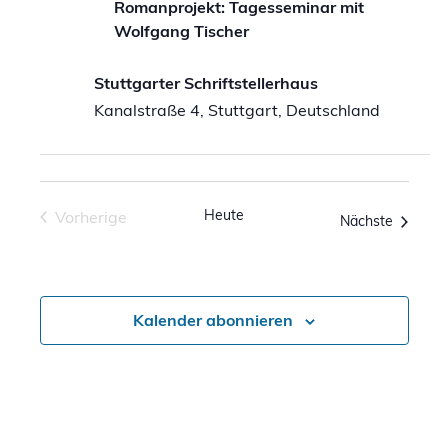
Romanprojekt: Tagesseminar mit
Wolfgang Tischer
Stuttgarter Schriftstellerhaus
Kanalstraße 4, Stuttgart, Deutschland
Heute
Vorherige
Veranst
Nächste
Veranstaltungen
Kalender abonnieren