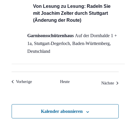
Von Lesung zu Lesung: Radeln Sie
mit Joachim Zelter durch Stuttgart
(Änderung der Route)
Garnisonsschützenhaus
Auf der Dornhalde 1 +
1a, Stuttgart-Degerloch, Baden-Württemberg,
Deutschland
Veranstaltungen
Vorherige
Heute
Veranstal
Nächste
Kalender abonnieren