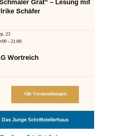
Schmaler Grat“ – Lesung mit
lrike Schäfer
ep.
23
9:00
-
21:00
G Wortreich
Das Junge Schriftstellerhaus