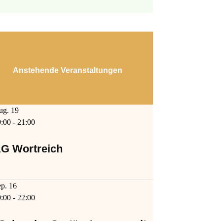
Anstehende Veranstaltungen
ug.
19
9:00
-
21:00
G Wortreich
ep.
16
9:00
-
22:00