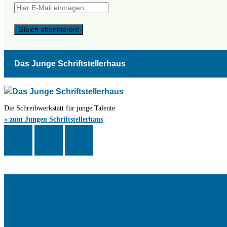
Das Junge Schriftstellerhaus
Die Schreibwerkstatt für junge Talente
» zum Jungen Schriftstellerhaus
Das Schriftstellerhaus ist ein beliebter Treffpunkt für Autorinnen und Autor