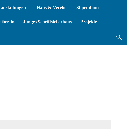
ranstaltungen
Haus & Verein
Stipendium
iber:in
Junges Schriftstellerhaus
Projekte