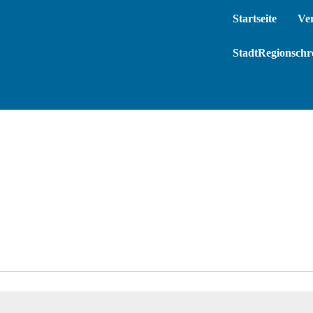
Startseite
Ve
StadtRegionschre