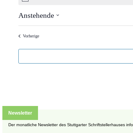
Hinweis
Anstehende
Datum
wählen.
Veranstaltungen
Vorherige
Newsletter
Der monatliche Newsletter des Stuttgarter Schriftstellerhauses inf