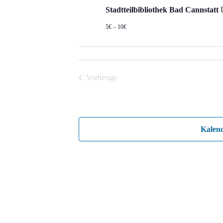
Stadtteilbibliothek Bad Cannstatt
5€ – 10€
Vorherige
Veranstaltungen
Kalen