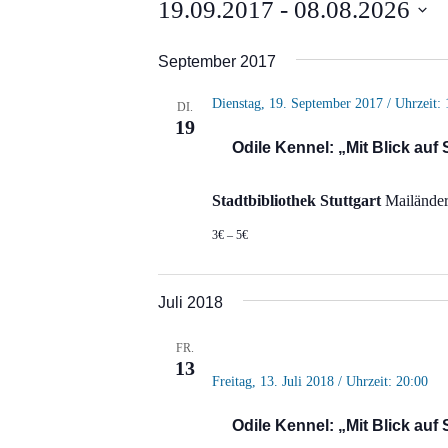
Veranstaltungen
19.09.2017
 - 
08.08.2026
Datum
September 2017
wählen.
Dienstag, 19. September 2017 / Uhrzeit: 
DI.
19
Odile Kennel: „Mit Blick auf
Stadtbibliothek Stuttgart
Mailänder 
3€ – 5€
Juli 2018
FR.
13
Freitag, 13. Juli 2018 / Uhrzeit: 20:00
Odile Kennel: „Mit Blick auf