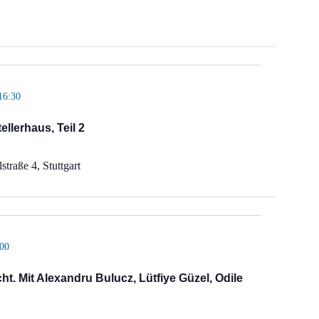
16:30
ellerhaus, Teil 2
straße 4, Stuttgart
:00
ht. Mit Alexandru Bulucz, Lütfiye Güzel, Odile