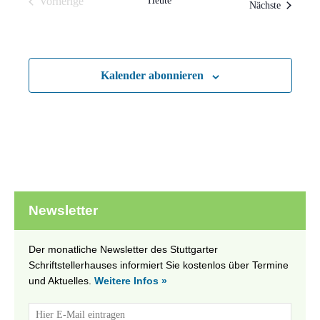
Vorherige
Heute
Veranstal
Nächste
Veranstaltungen
Kalender abonnieren
Newsletter
Der monatliche Newsletter des Stuttgarter
Schriftstellerhauses informiert Sie kostenlos über Termine
und Aktuelles.
Weitere Infos »