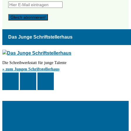
Das Junge Schriftstellerhaus
Die Schreibwerkstatt für junge Talente
» zum Jungen Schriftstellerhaus
Das Schriftstellerhaus ist ein beliebter Treffpunkt für Autorinnen und
Autoren aus Stuttgart und der Region sowie ein Veranstaltungsort für