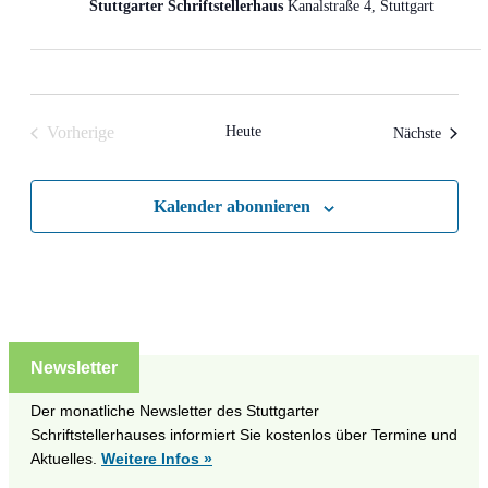
Stuttgarter Schriftstellerhaus
Kanalstraße 4, Stuttgart
Vorherige
Heute
Veranst
Nächste
Veranstaltungen
Kalender abonnieren
Newsletter
Der monatliche Newsletter des Stuttgarter
Schriftstellerhauses informiert Sie kostenlos über Termine und
Aktuelles.
Weitere Infos »