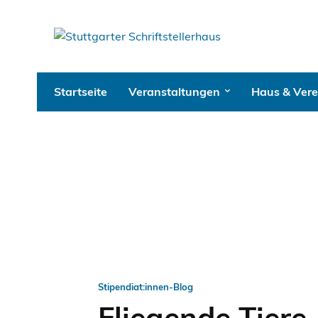
Startseite
Veranstaltungen
Haus & Vere
Stipendiat:innen-Blog
Fliegende Tiere