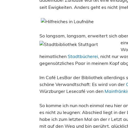
seit Ewigkeiten. Anders geht es nicht (meh
So langsam, langsam, erweitert sich abe
ein
Woc
heimatlichen
Stadtbücherei
, nicht nur wa
gegensätzliches Paar in meinem Kopf abg
Im Café LesBar der Bibliothek allerdings s
schöne Verwandtschaft: Es wird von der
Würzburger Lesecafé von den
Mainfränki
So komme ich nun noch einmal neu hier an,
es nicht zu leugnen: Abschied liegt in der
habe ich zum letzten Mal an der
r Letzt 
mit auf den Weg und bin gerührt, glückli