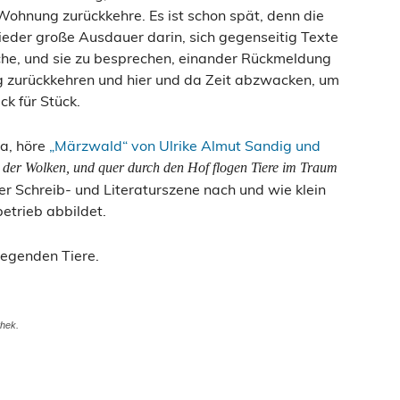
 Wohnung zurückkehre. Es ist schon spät, denn die
der große Ausdauer darin, sich gegenseitig Texte
liche, und sie zu besprechen, einander Rückmeldung
tag zurückkehren und hier und da Zeit abzwacken, um
ck für Stück.
da, höre
„Märzwald“ von Ulrike Almut Sandig und
 der Wolken, und quer durch den Hof flogen Tiere im Traum
der Schreib- und Literaturszene nach und wie klein
betrieb abbildet.
liegenden Tiere.
thek.