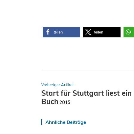
teilen
teilen
Vorheriger Artikel
Start für
Stuttgart liest ein
Buch
2015
Ähnliche Beiträge