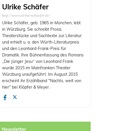
Ulrike Schäfer
http://www.ulrike-schaefer.de/
Ulrike Schäfer, geb. 1965 in München, lebt
in Würzburg. Sie schreibt Prosa,
Theaterstücke und Sachtexte zur Literatur
und erhielt u. a. den Würth-Literaturpreis
und den Leonhard-Frank-Preis für
Dramatik. Ihre Bühnenfassung des Romans
„Die Jünger Jesu“ von Leonhard Frank
wurde 2015 im Mainfranken Theater
Würzburg uraufgeführt. Im August 2015
erscheint ihr Erzählband "Nachts, weit von
hier" bei Klöpfer & Meyer.
Newsletter