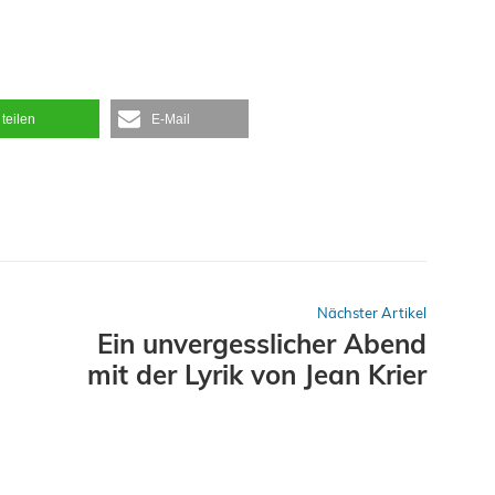
teilen
E-Mail
Nächster Artikel
Ein unvergesslicher Abend
mit der Lyrik von Jean Krier