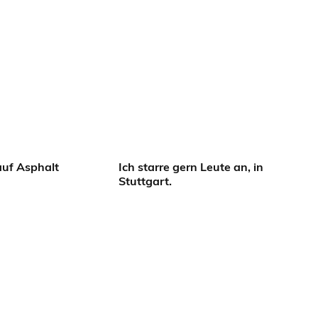
auf Asphalt
Ich starre gern Leute an, in
Stuttgart.