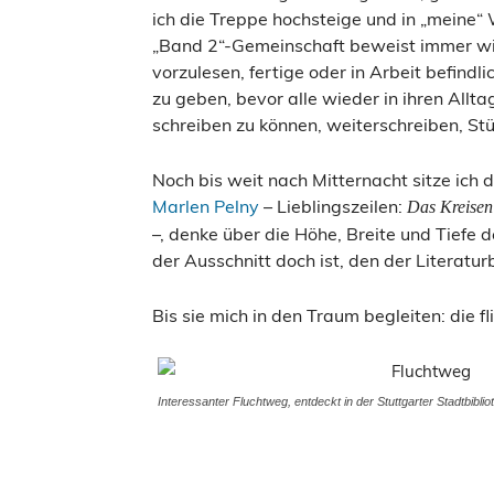
ich die Treppe hochsteige und in „meine“
„Band 2“-Gemeinschaft beweist immer wie
vorzulesen, fertige oder in Arbeit befind
zu geben, bevor alle wieder in ihren All
schreiben zu können, weiterschreiben, Stü
Noch bis weit nach Mitternacht sitze ich 
Marlen Pelny
– Lieblingszeilen:
Das Kreisen
–, denke über die Höhe, Breite und Tiefe 
der Ausschnitt doch ist, den der Literatur
Bis sie mich in den Traum begleiten: die f
Interessanter Fluchtweg, entdeckt in der Stuttgarter Stadtbiblio