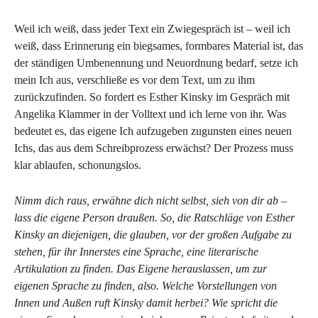
Weil ich weiß, dass jeder Text ein Zwiegespräch ist – weil ich
weiß, dass Erinnerung ein biegsames, formbares Material ist, das
der ständigen Umbenennung und Neuordnung bedarf, setze ich
mein Ich aus, verschließe es vor dem Text, um zu ihm
zurückzufinden. So fordert es Esther Kinsky im Gespräch mit
Angelika Klammer in der Volltext und ich lerne von ihr. Was
bedeutet es, das eigene Ich aufzugeben zugunsten eines neuen
Ichs, das aus dem Schreibprozess erwächst? Der Prozess muss
klar ablaufen, schonungslos.
Nimm dich raus, erwähne dich nicht selbst, sieh von dir ab –
lass die eigene Person draußen. So, die Ratschläge von Esther
Kinsky an diejenigen, die glauben, vor der großen Aufgabe zu
stehen, für ihr Innerstes eine Sprache, eine literarische
Artikulation zu finden. Das Eigene herauslassen, um zur
eigenen Sprache zu finden, also. Welche Vorstellungen von
Innen und Außen ruft Kinsky damit herbei? Wie spricht die