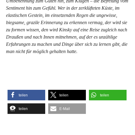
Umbenennung zum Guten hin, zum Klugen – die Befreiung vom
Sentiment hin zum Gefühl. Wer in der zerklüfteten Küste, im
elastischen Gestein, im einsetzenden Regen die ungewisse,
biegsame, grazile Erinnerung zu erkennen vermag, der wird sie
zu formen wissen, den wird Kinsky auf eine Reise zugleich nach
Draußen und nach Innen mitnehmen, auf der es unzählige
Erfahrungen zu machen und Dinge über sich zu lernen gibt, die
man nicht für möglich gehalten hatte.
teilen
teilen
teilen
teilen
E-Mail