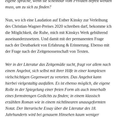
eigene Sprache, wenn sie scheinbar vom Privaten befreit werden
muss, um zu sich zu finden?
Nun, wo ich eine Laudation auf Esther Kinsky zur Verleihung
des Christian-Wagner-Preises 2020 schreiben darf, bekomme ich
die Möglichkeit, die Ruhe, mich mit Kinskys Werk gebührend
auseinanderzusetzen. Und damit mit der permanenten Frage
nach der Deutbarkeit von Erfahrung & Erinnerung. Ebenso mit
der Frage nach der Zeitgenossenschaft von Texten.
Wer in der Literatur das Zeitgemäße sucht, fragt vor allem nach
einem Angebot, sich selbst mit ihrer Hilfe in einer komplexen
vielschichtigen Gegenwart zu verorten. Das Angebot kann
hierbei vielgestaltig ausfallen. Es ist ebenso möglich, die eigene
Rolle in der Spiegelung einer freien Form als auch innerhalb
eines formstrengen Gedichts zu finden; in einem klassisch
erzählten Roman wie in einem nichtlinearen unausgeformten
Notat. Der literarische Essay über die Literatur des 18.
Jahrhunderts wird bei genauem Hinsehen kaum weniger