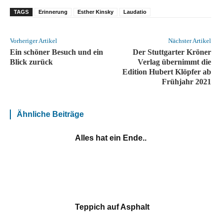
TAGS
Erinnerung
Esther Kinsky
Laudatio
Vorheriger Artikel
Nächster Artikel
Ein schöner Besuch und ein
Der Stuttgarter Kröner
Blick zurück
Verlag übernimmt die
Edition Hubert Klöpfer ab
Frühjahr 2021
Ähnliche Beiträge
Alles hat ein Ende..
Teppich auf Asphalt