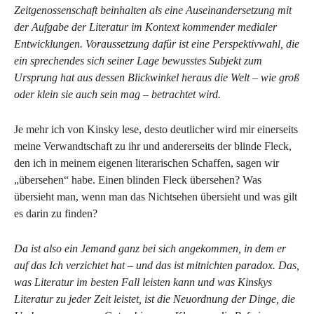
Zeitgenossenschaft beinhalten als eine Auseinandersetzung mit
der Aufgabe der Literatur im Kontext kommender medialer
Entwicklungen. Voraussetzung dafür ist eine Perspektivwahl, die
ein sprechendes sich seiner Lage bewusstes Subjekt zum
Ursprung hat aus dessen Blickwinkel heraus die Welt – wie groß
oder klein sie auch sein mag – betrachtet wird.
Je mehr ich von Kinsky lese, desto deutlicher wird mir einerseits
meine Verwandtschaft zu ihr und andererseits der blinde Fleck,
den ich in meinem eigenen literarischen Schaffen, sagen wir
„übersehen“ habe. Einen blinden Fleck übersehen? Was
übersieht man, wenn man das Nichtsehen übersieht und was gilt
es darin zu finden?
Da ist also ein Jemand ganz bei sich angekommen, in dem er
auf das Ich verzichtet hat – und das ist mitnichten paradox. Das,
was Literatur im besten Fall leisten kann und was Kinskys
Literatur zu jeder Zeit leistet, ist die Neuordnung der Dinge, die