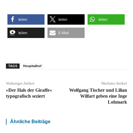
teilen
teilen
teilen
teilen
E-Mail
TAGS
Hospitalhof
Vorheriger Artikel
Nächster Artikel
»Der Hals der Giraffe«
Wolfgang Tischer und Lilian
typografisch seziert
Wilfart geben eine Inge
Lohmark
Ähnliche Beiträge