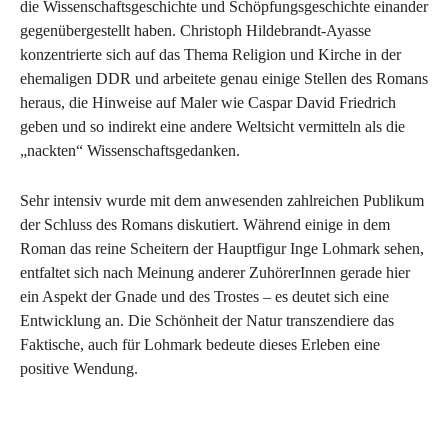
die Wissenschaftsgeschichte und Schöpfungsgeschichte einander
gegenübergestellt haben. Christoph Hildebrandt-Ayasse
konzentrierte sich auf das Thema Religion und Kirche in der
ehemaligen DDR und arbeitete genau einige Stellen des Romans
heraus, die Hinweise auf Maler wie Caspar David Friedrich
geben und so indirekt eine andere Weltsicht vermitteln als die
„nackten“ Wissenschaftsgedanken.
Sehr intensiv wurde mit dem anwesenden zahlreichen Publikum
der Schluss des Romans diskutiert. Während einige in dem
Roman das reine Scheitern der Hauptfigur Inge Lohmark sehen,
entfaltet sich nach Meinung anderer ZuhörerInnen gerade hier
ein Aspekt der Gnade und des Trostes – es deutet sich eine
Entwicklung an. Die Schönheit der Natur transzendiere das
Faktische, auch für Lohmark bedeute dieses Erleben eine
positive Wendung.