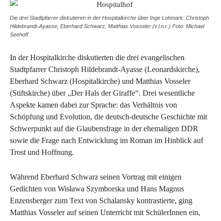
Die drei Stadtpfarrer diskutieren in der Hospitalkirche über Inge Lohmark: Christoph
Hildebrandt-Ayasse, Eberhard Schwarz, Matthias Vosseler (v.l.n.r.) Foto: Michael
Seehoff
In der Hospitalkirche diskutierten die drei evangelischen
Stadtpfarrer Christoph Hildebrandt-Ayasse (Leonardskirche),
Eberhard Schwarz (Hospitalkirche) und Matthias Vosseler
(Stiftskirche) über „Der Hals der Giraffe“. Drei wesentliche
Aspekte kamen dabei zur Sprache: das Verhältnis von
Schöpfung und Evolution, die deutsch-deutsche Geschichte mit
Schwerpunkt auf die Glaubensfrage in der ehemaligen DDR
sowie die Frage nach Entwicklung im Roman im Hinblick auf
Trost und Hoffnung.
Während Eberhard Schwarz seinen Vortrag mit einigen
Gedichten von Wisława Szymborska und Hans Magnus
Enzensberger zum Text von Schalansky kontrastierte, ging
Matthias Vosseler auf seinen Unterricht mit SchülerInnen ein,