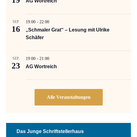
19
AG Wortreich
SEP.
19:00
-
22:00
16
„Schmaler Grat“ – Lesung mit Ulrike
Schäfer
SEP.
19:00
-
21:00
23
AG Wortreich
Das Junge Schriftstellerhaus