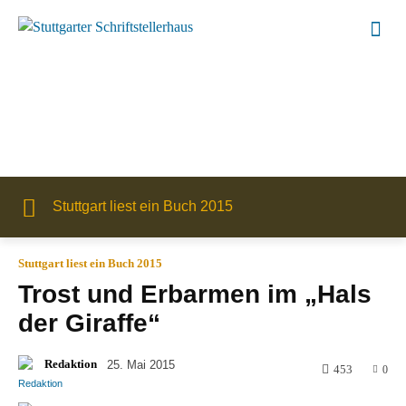
Stuttgart liest ein Buch 2015
Stuttgart liest ein Buch 2015
Trost und Erbarmen im „Hals
der Giraffe“
Redaktion
25. Mai 2015
453
0