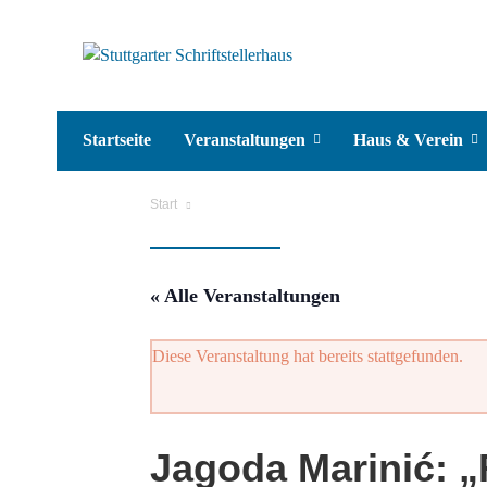
Startseite
Veranstaltungen
Haus & Verein
Start
« Alle Veranstaltungen
Diese Veranstaltung hat bereits stattgefunden.
Jagoda Marinić: „