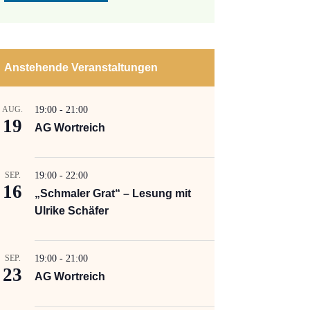
Anstehende Veranstaltungen
AUG.
19:00
-
21:00
19
AG Wortreich
SEP.
19:00
-
22:00
16
„Schmaler Grat“ – Lesung mit
Ulrike Schäfer
SEP.
19:00
-
21:00
23
AG Wortreich