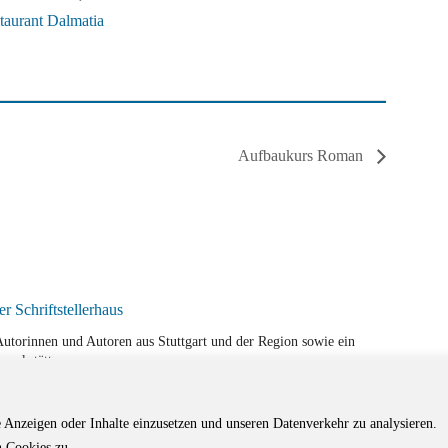
taurant Dalmatia
Aufbaukurs Roman
r Autorinnen und Autoren aus Stuttgart und der Region sowie ein
werkstätten.
e Anzeigen oder Inhalte einzusetzen und unseren Datenverkehr zu analysieren.
 Cookies zu.