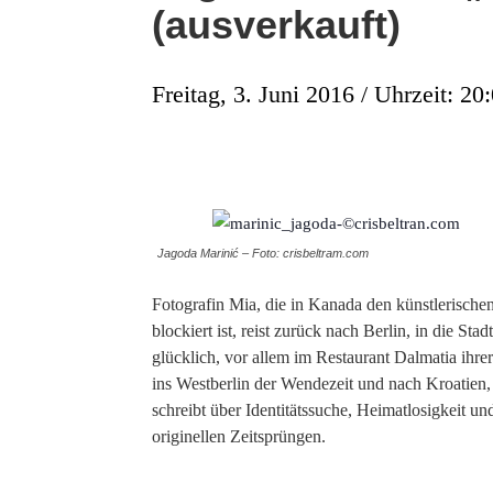
(ausverkauft)
Freitag, 3. Juni 2016 / Uhrzeit: 20
Jagoda Marinić – Foto: crisbeltram.com
Fotografin Mia, die in Kanada den künstlerischen
blockiert ist, reist zurück nach Berlin, in die St
glücklich, vor allem im Restaurant Dalmatia ihr
ins Westberlin der Wendezeit und nach Kroatien, 
schreibt über Identitätssuche, Heimatlosigkeit un
originellen Zeitsprüngen.