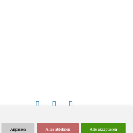
Anpassen
Alles ablehnen
Alle akzeptieren
Newsletter
Impressum / Kontakt