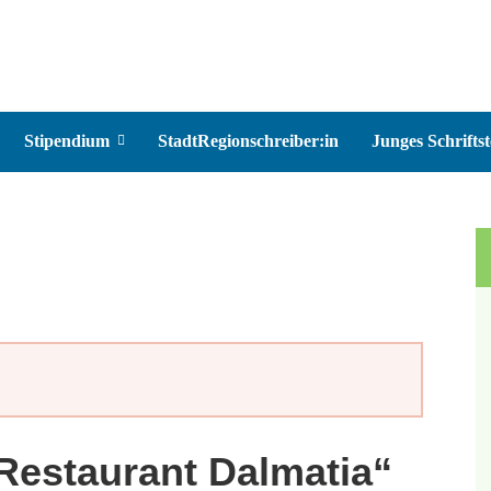
Stipendium
StadtRegionschreiber:in
Junges Schriftst
Restaurant Dalmatia“