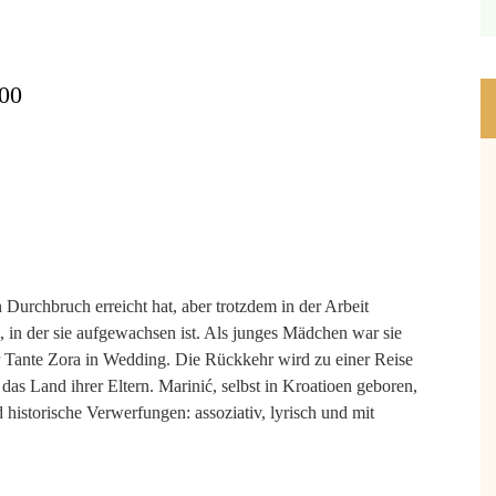
:00
 Durchbruch erreicht hat, aber trotzdem in der Arbeit
adt, in der sie aufgewachsen ist. Als junges Mädchen war sie
er Tante Zora in Wedding. Die Rückkehr wird zu einer Reise
das Land ihrer Eltern. Marinić, selbst in Kroatioen geboren,
d historische Verwerfungen: assoziativ, lyrisch und mit