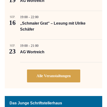
19
AG Wortreich
SEP.
19:00
-
22:00
16
„Schmaler Grat“ – Lesung mit Ulrike
Schäfer
SEP.
19:00
-
21:00
23
AG Wortreich
Das Junge Schriftstellerhaus