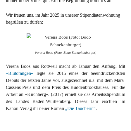
immer in der Kunst gilt: Auf die Begründung kommt’s an.
Wir freuen uns, im Jahr 2025 in unserer Stipendiatenwohnung
begrüßen zu dürfen:
Verena Boos (Foto: Bodo Schnekenburger)
Verena Boos aus Rottweil macht ab Januar den Anfang. Mit
»Blutorangen«
legte sie 2015 eines der beeindruckendsten
Debüts der letzten Jahre vor, ausgezeichnet u.a. mit dem Mara-
Cassens-Preis und dem Preis des Buddenbrookhauses. Für die
Arbeit an »Kirchberg«. (2017) erhielt sie das Arbeitsstipendium
des Landes Baden-Württemberg. Dieses Jahr erschien im
Kanon-Verlag ihr neuer Roman
„Die Taucherin“
.