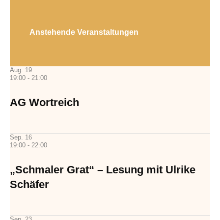
Anstehende Veranstaltungen
Aug.
19
19:00
-
21:00
AG Wortreich
Sep.
16
19:00
-
22:00
„Schmaler Grat“ – Lesung mit Ulrike
Schäfer
Sep.
23