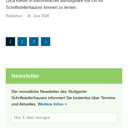
Luca Kieser in sommerlicher Atmosphäre vor Ort im
Schriftstellerhauses kennen zu lernen.
Redaktion
-
26. Juni 2026
1
2
3
Newsletter
Der monatliche Newsletter des Stuttgarter
Schriftstellerhauses informiert Sie kostenlos über Termine
und Aktuelles.
Weitere Infos »