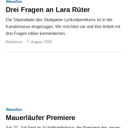
Aktuelles
Drei Fragen an Lara Rüter
Die Stipendiatin des Stuttgarter Lyrikstipendiums ist in der
Kanalstrasse eingezogen. Wir möchten sie und ihre Arbeit mit
drei Fragen näher kennenlernen.
Redaktion
-
7. August 2026
Aktuelles
Mauerläufer Premiere
Am 21. Juli fand im Schriftstellerhaus die Premiere des neuen