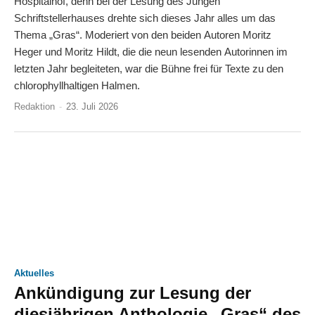
Hospitalhof, denn bei der Lesung des Jungen
Schriftstellerhauses drehte sich dieses Jahr alles um das
Thema „Gras“. Moderiert von den beiden Autoren Moritz
Heger und Moritz Hildt, die die neun lesenden Autorinnen im
letzten Jahr begleiteten, war die Bühne frei für Texte zu den
chlorophyllhaltigen Halmen.
Redaktion
-
23. Juli 2026
Aktuelles
Ankündigung zur Lesung der
diesjährigen Anthologie „Gras“ des