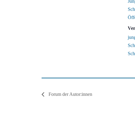
Jun
Schr
Öff
Ver
jun
Schr
Sch
Forum der Autor:innen