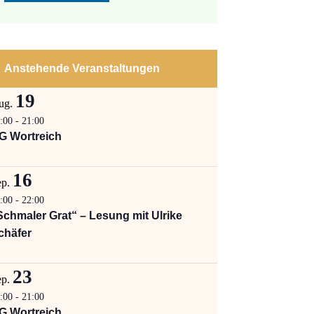
Anstehende Veranstaltungen
19
ug.
:00
-
21:00
G Wortreich
16
ep.
:00
-
22:00
Schmaler Grat“ – Lesung mit Ulrike
chäfer
23
ep.
:00
-
21:00
G Wortreich