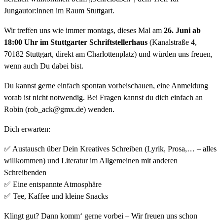
Jungautor:innen im Raum Stuttgart.
Wir treffen uns wie immer montags, dieses Mal am
26. Juni ab
18:00 Uhr im Stuttgarter Schriftstellerhaus
(Kanalstraße 4,
70182 Stuttgart, direkt am Charlottenplatz) und würden uns freuen,
wenn auch Du dabei bist.
Du kannst gerne einfach spontan vorbeischauen, eine Anmeldung
vorab ist nicht notwendig. Bei Fragen kannst du dich einfach an
Robin (rob_ack@gmx.de) wenden.
Dich erwarten:
✅ Austausch über Dein Kreatives Schreiben (Lyrik, Prosa,… – alles
willkommen) und Literatur im Allgemeinen mit anderen
Schreibenden
✅ Eine entspannte Atmosphäre
✅ Tee, Kaffee und kleine Snacks
Klingt gut? Dann komm‘ gerne vorbei – Wir freuen uns schon