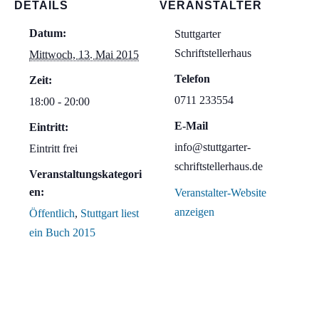
DETAILS
VERANSTALTER
Datum:
Stuttgarter
Schriftstellerhaus
Mittwoch, 13. Mai 2015
Telefon
Zeit:
0711 233554
18:00 - 20:00
E-Mail
Eintritt:
info@stuttgarter-
Eintritt frei
schriftstellerhaus.de
Veranstaltungskategori
en:
Veranstalter-Website
anzeigen
Öffentlich
,
Stuttgart liest
ein Buch 2015