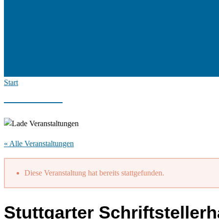
Start
« Alle Veranstaltungen
Diese Veranstaltung hat bereits stattgefunden.
Stuttgarter Schriftsteller