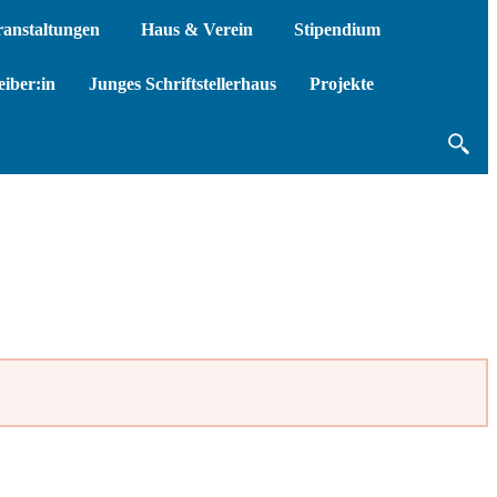
ranstaltungen
Haus & Verein
Stipendium
iber:in
Junges Schriftstellerhaus
Projekte