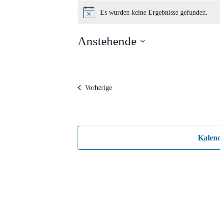
Veranstaltungen
Es wurden keine Ergebnisse gefunden.
Hinweis
Anstehende
Datum
wählen.
Veranstaltungen
Vorherige
Kalen