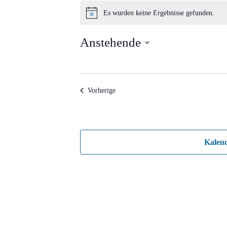
Veranstaltungen
Es wurden keine Ergebnisse gefunden.
Hinweis
Anstehende
Datum
wählen.
Veranstaltungen
Vorherige
Kalen