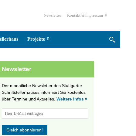
Newsletter
Kontakt & Impressum
ellerhaus
Projekte
Newsletter
Der monatliche Newsletter des Stuttgarter
Schriftstellerhauses informiert Sie kostenlos
über Termine und Aktuelles.
Weitere Infos »