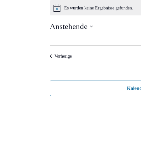
Veranstaltungen
Es wurden keine Ergebnisse gefunden.
Hinweis
Anstehende
Datum
wählen.
Veranstaltungen
Vorherige
Kalen