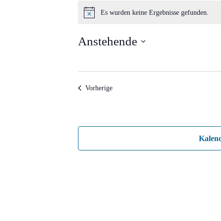
Veranstaltungen
Es wurden keine Ergebnisse gefunden.
Hinweis
Anstehende
Datum
wählen.
Veranstaltungen
Vorherige
Kalen