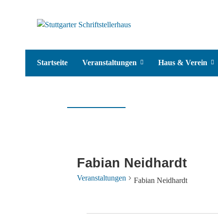
Startseite
Veranstaltungen
Haus & Verein
Fabian Neidhardt
Veranstaltungen
Fabian Neidhardt