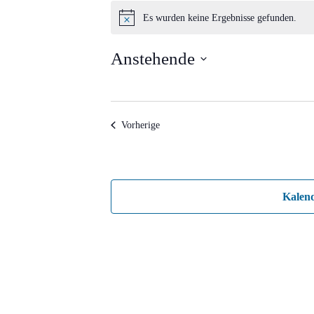
Veranstaltungen
Es wurden keine Ergebnisse gefunden.
Hinweis
Anstehende
Datum
wählen.
Veranstaltungen
Vorherige
Kalen