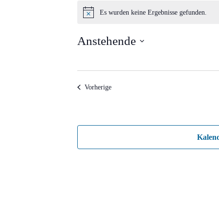
Veranstaltungen
Es wurden keine Ergebnisse gefunden.
Hinweis
Anstehende
Datum
wählen.
Veranstaltungen
Vorherige
Kalen