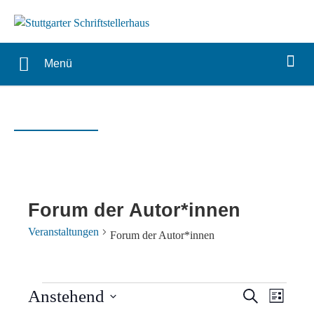
Menü
Forum der Autor*innen
Veranstaltungen
Forum der Autor*innen
Veranstaltungen
Verans
Vera
Anstehend
Suche
Liste