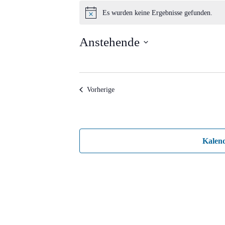
Veranstaltungen
Es wurden keine Ergebnisse gefunden.
Hinweis
Anstehende
Datum
wählen.
Veranstaltungen
Vorherige
Kalen