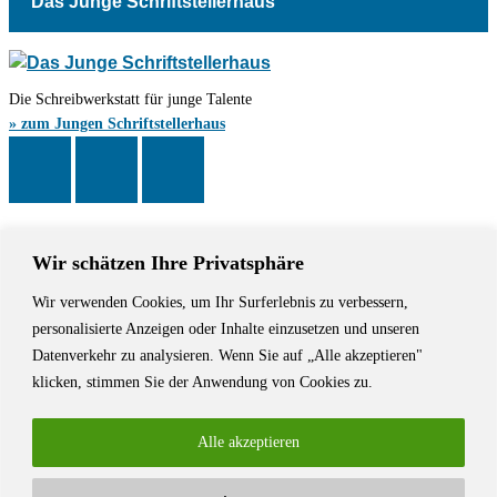
Das Junge Schriftstellerhaus
Die Schreibwerkstatt für junge Talente
» zum Jungen Schriftstellerhaus
Wir schätzen Ihre Privatsphäre
Wir verwenden Cookies, um Ihr Surferlebnis zu verbessern,
Das Schriftstellerhaus ist ein beliebter Treffpunkt für Autorinnen und
personalisierte Anzeigen oder Inhalte einzusetzen und unseren
Autoren aus Stuttgart und der Region sowie ein Veranstaltungsort für
Datenverkehr zu analysieren. Wenn Sie auf „Alle akzeptieren"
Lesungen, Tagungen und Schreibwerkstätten.
klicken, stimmen Sie der Anwendung von Cookies zu.
Alle akzeptieren