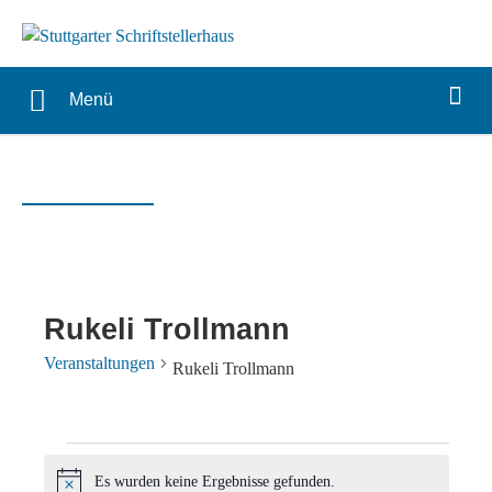
Menü
Rukeli Trollmann
Veranstaltungen
Rukeli Trollmann
Veranstaltungen
Es wurden keine Ergebnisse gefunden.
Hinweis