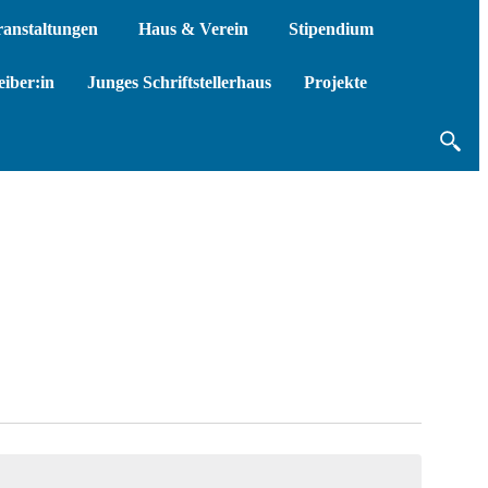
ranstaltungen
Haus & Verein
Stipendium
iber:in
Junges Schriftstellerhaus
Projekte