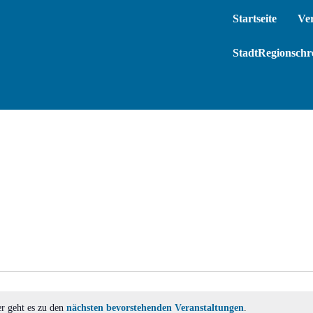
Startseite
Ve
StadtRegionschre
er geht es zu den
nächsten bevorstehenden Veranstaltungen
.