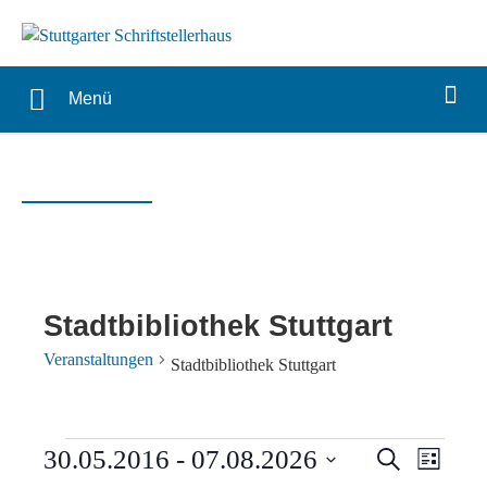
Menü
Stadtbibliothek Stuttgart
Veranstaltungen
Stadtbibliothek Stuttgart
Veranstaltungen
Verans
Vera
30.05.2016
 - 
07.08.2026
Suche
Liste