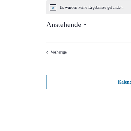
Veranstaltungen
Es wurden keine Ergebnisse gefunden.
Hinweis
Anstehende
Datum
wählen.
Veranstaltungen
Vorherige
Kalen