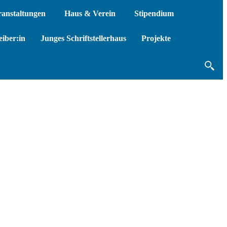
ranstaltungen
Haus & Verein
Stipendium
iber:in
Junges Schriftstellerhaus
Projekte