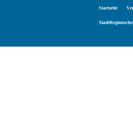
Startseite
Ve
StadtRegionschre