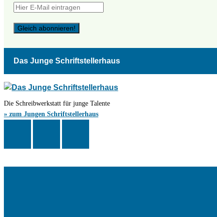
Das Junge Schriftstellerhaus
Die Schreibwerkstatt für junge Talente
» zum Jungen Schriftstellerhaus
Das Schriftstellerhaus ist ein beliebter Treffpunkt für Autorinnen und Autor