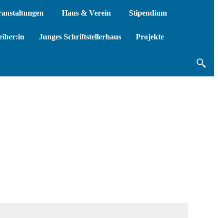
ranstaltungen
Haus & Verein
Stipendium
iber:in
Junges Schriftstellerhaus
Projekte