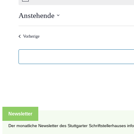
Hinweis
Anstehende
Datum
wählen.
Veranstaltungen
Vorherige
Newsletter
Der monatliche Newsletter des Stuttgarter Schriftstellerhauses inf