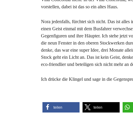
vorstellen, dabei ist das so ein altes Haus.
Nora jedenfalls, fürchtet sich nicht. Das ist alle
einen Geist einmal mit dem Busfahrer verwechselt
Gegenfiguren und ihre Häupter. Ich stehe jetzt vo
die neun Fenster in den oberen Stockwerken durc
denke, das war eine super Idee, drei Monate allei
Stock geht ein Licht an. Das ist kein Geist, denk
eco-friendlier und beteiligen sich nicht mehr an 
Ich drücke die Klingel und sage in die Gegenspre
teilen
teilen