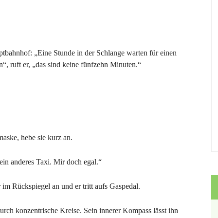
uptbahnhof: „Eine Stunde in der Schlange warten für einen
 ruft er, „das sind keine fünfzehn Minuten.“
aske, hebe sie kurz an.
ein anderes Taxi. Mir doch egal.“
 im Rückspiegel an und er tritt aufs Gaspedal.
urch konzentrische Kreise. Sein innerer Kompass lässt ihn