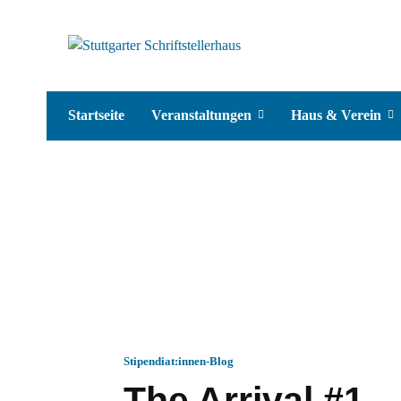
Startseite
Veranstaltungen
Haus & Verein
Stipendiat:innen-Blog
The Arrival #1