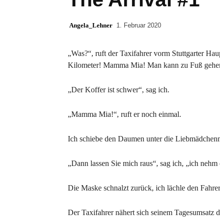
Angela_Lehner
1. Februar 2020
„Was?“, ruft der Taxifahrer vorm Stuttgarter Ha
Kilometer! Mamma Mia! Man kann zu Fuß gehen“,
„Der Koffer ist schwer“, sag ich.
„Mamma Mia!“, ruft er noch einmal.
Ich schiebe den Daumen unter die Liebmädchenm
„Dann lassen Sie mich raus“, sag ich, „ich nehm 
Die Maske schnalzt zurück, ich lächle den Fahrer
Der Taxifahrer nähert sich seinem Tagesumsatz d