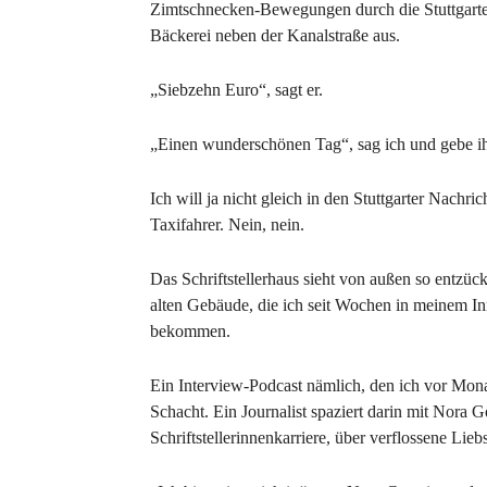
Zimtschnecken-Bewegungen durch die Stuttgarter
Bäckerei neben der Kanalstraße aus.
„Siebzehn Euro“, sagt er.
„Einen wunderschönen Tag“, sag ich und gebe i
Ich will ja nicht gleich in den Stuttgarter Nachri
Taxifahrer. Nein, nein.
Das Schriftstellerhaus sieht von außen so entzü
alten Gebäude, die ich seit Wochen in meinem In
bekommen.
Ein Interview-Podcast nämlich, den ich vor Mona
Schacht. Ein Journalist spaziert darin mit Nora 
Schriftstellerinnenkarriere, über verflossene Lieb