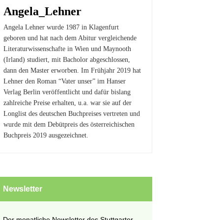
Angela_Lehner
Angela Lehner wurde 1987 in Klagenfurt
geboren und hat nach dem Abitur vergleichende
Literaturwissenschafte in Wien und Maynooth
(Irland) studiert, mit Bacholor abgeschlossen,
dann den Master erworben. Im Frühjahr 2019 hat
Lehner den Roman “Vater unser” im Hanser
Verlag Berlin veröffentlicht und dafür bislang
zahlreiche Preise erhalten, u.a. war sie auf der
Longlist des deutschen Buchpreises vertreten und
wurde mit dem Debütpreis des österreichischen
Buchpreis 2019 ausgezeichnet.
Newsletter
Der monatliche Newsletter des Stuttgarter