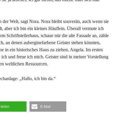
s in der Welt, sagt Nora. Nora bleibt souverän, auch wenn sie
, aber ich bin ein kleines Häuflein. Überall vermute ich
rm Schriftstellerhaus, schaue mir die alte Fassade an, zähle
h, an denen auberginefarbene Geister stehen könnten,
ne in ein historisches Haus zu ziehen, Angela. Im ersten
e ich und freue ich mich. Geister sind in meiner Vorstellung
den weltlichen Ressourcen.
chanlage: „Hallo, ich bin da.“
teilen
E-Mail