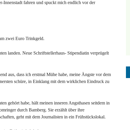
-Innenstadt fahren und spuckt mich endlich vor der
hm zwei Euro Trinkgeld.
chten landen. Neue Schriftstellerhaus- Stipendiatin verprügelt
ckend aus, dass ich erstmal Mühe habe, meine Ängste vor dem
nersten schüre, in Einklang mit dem wirklichen Eindruck zu
ten gehört habe, hält meinen inneren Angsthasen seitdem in
Gomringer durch Bamberg. Sie erzählt über ihre
schaften, geht mit dem Journalisten in ein Frühstückslokal.