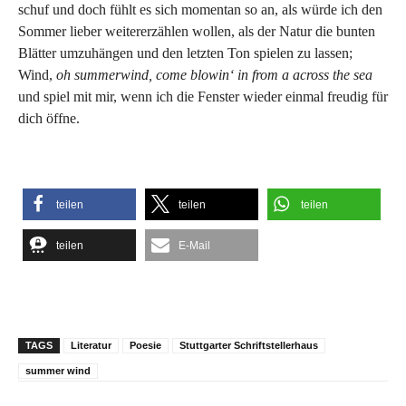
schuf und doch fühlt es sich momentan so an, als würde ich den
Sommer lieber weitererzählen wollen, als der Natur die bunten
Blätter umzuhängen und den letzten Ton spielen zu lassen;
Wind,
oh summerwind, come blowin‘ in from a across the sea
und spiel mit mir, wenn ich die Fenster wieder einmal freudig für
dich öffne.
teilen
teilen
teilen
teilen
E-Mail
TAGS
Literatur
Poesie
Stuttgarter Schriftstellerhaus
summer wind