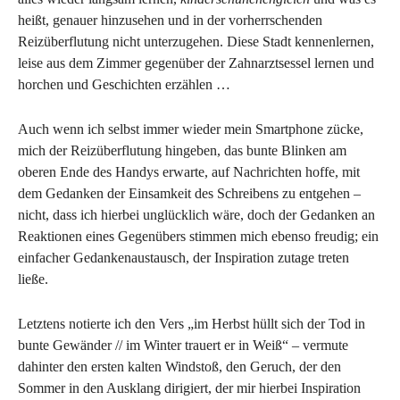
heißt, genauer hinzusehen und in der vorherrschenden
Reizüberflutung nicht unterzugehen. Diese Stadt kennenlernen,
leise aus dem Zimmer gegenüber der Zahnarztsessel lernen und
horchen und Geschichten erzählen …
Auch wenn ich selbst immer wieder mein Smartphone zücke,
mich der Reizüberflutung hingeben, das bunte Blinken am
oberen Ende des Handys erwarte, auf Nachrichten hoffe, mit
dem Gedanken der Einsamkeit des Schreibens zu entgehen –
nicht, dass ich hierbei unglücklich wäre, doch der Gedanken an
Reaktionen eines Gegenübers stimmen mich ebenso freudig; ein
einfacher Gedankenaustausch, der Inspiration zutage treten
ließe.
Letztens notierte ich den Vers „im Herbst hüllt sich der Tod in
bunte Gewänder // im Winter trauert er in Weiß“ – vermute
dahinter den ersten kalten Windstoß, den Geruch, der den
Sommer in den Ausklang dirigiert, der mir hierbei Inspiration