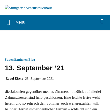
Menü
Stipendiat:innen-Blog
13. September ’21
Raoul Eisele
23. September 2021
die Jalousien gegenüber meines Zimmers mit Blick auf allerlei
Zahnarztsessel sind halb geschlossen. Eine leichte Brise weht
herein und so sehr ich den Sommer auch weitererzählen will,
hält der Herbst immer deutlicher Einzug – schleicht sich ein