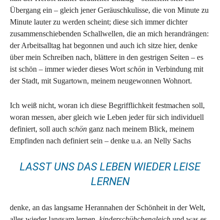
Übergang ein – gleich jener Geräuschkulisse, die von Minute zu
Minute lauter zu werden scheint; diese sich immer dichter
zusammenschiebenden Schallwellen, die an mich herandrängen:
der Arbeitsalltag hat begonnen und auch ich sitze hier, denke
über mein Schreiben nach, blättere in den gestrigen Seiten – es
ist schön – immer wieder dieses Wort
schön
in Verbindung mit
der Stadt, mit Sugartown, meinem neugewonnen Wohnort.
Ich weiß nicht, woran ich diese Begrifflichkeit festmachen soll,
woran messen, aber gleich wie Leben jeder für sich individuell
definiert, soll auch
schön
ganz nach meinem Blick, meinem
Empfinden nach definiert sein – denke u.a. an Nelly Sachs
LASST UNS DAS LEBEN WIEDER LEISE
LERNEN
denke, an das langsame Herannahen der Schönheit in der Welt,
alles wieder langsam lernen,
kinderschühchengleich
und was es