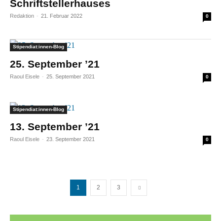
Schriftstellerhauses
Redaktion
-
21. Februar 2022
0
Stipendiat:innen-Blog
25. September ’21
Raoul Eisele
-
25. September 2021
0
Stipendiat:innen-Blog
13. September ’21
Raoul Eisele
-
23. September 2021
0
1
2
3