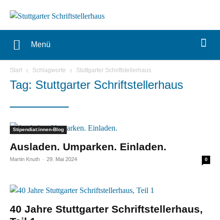
Menü
Start
Schlagworte
Stuttgarter Schriftstellerhaus
Tag: Stuttgarter Schriftstellerhaus
Stipendiat:innen-Blog
Ausladen. Umparken. Einladen.
Martin Knuth
-
29. Mai 2024
0
40 Jahre Stuttgarter Schriftstellerhaus,