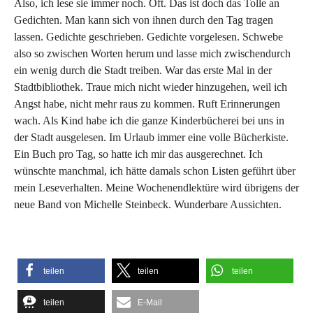
Also, ich lese sie immer noch. Oft. Das ist doch das Tolle an
Gedichten. Man kann sich von ihnen durch den Tag tragen
lassen. Gedichte geschrieben. Gedichte vorgelesen. Schwebe
also so zwischen Worten herum und lasse mich zwischendurch
ein wenig durch die Stadt treiben. War das erste Mal in der
Stadtbibliothek. Traue mich nicht wieder hinzugehen, weil ich
Angst habe, nicht mehr raus zu kommen. Ruft Erinnerungen
wach. Als Kind habe ich die ganze Kinderbücherei bei uns in
der Stadt ausgelesen. Im Urlaub immer eine volle Bücherkiste.
Ein Buch pro Tag, so hatte ich mir das ausgerechnet. Ich
wünschte manchmal, ich hätte damals schon Listen geführt über
mein Leseverhalten. Meine Wochenendlektüre wird übrigens der
neue Band von Michelle Steinbeck. Wunderbare Aussichten.
teilen
teilen
teilen
teilen
E-Mail