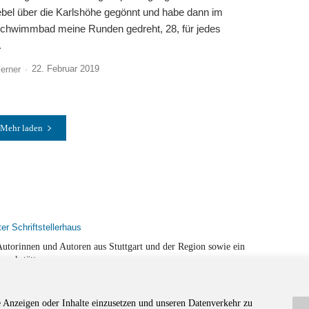
bel über die Karlshöhe gegönnt und habe dann im
chwimmbad meine Runden gedreht, 28, für jedes
.
22. Februar 2019
Ferner
-
Mehr laden
r Autorinnen und Autoren aus Stuttgart und der Region sowie ein
werkstätten.
e Anzeigen oder Inhalte einzusetzen und unseren Datenverkehr zu