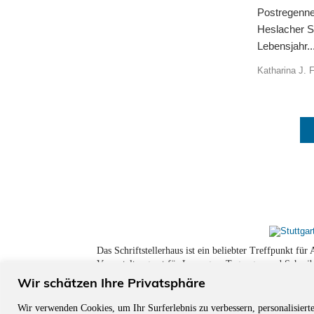
Postregenne
Heslacher S
Lebensjahr..
Katharina J. 
Das Schriftstellerhaus ist ein beliebter Treffpunkt fü
Veranstaltungsort für Lesungen, Tagungen und Schreib
Wir schätzen Ihre Privatsphäre
Wir verwenden Cookies, um Ihr Surferlebnis zu verbessern, personalisiert