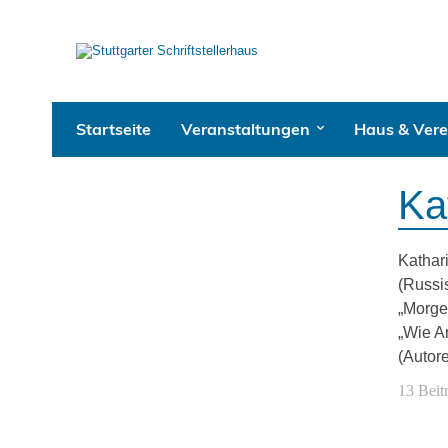
Startseite
Veranstaltungen
Haus & Vere
Ka
Kathar
(Russis
„Morge
„Wie A
(Autor
13 Beit