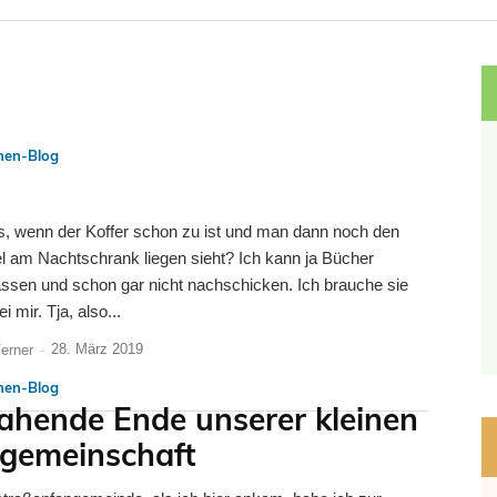
nnen-Blog
.
as, wenn der Koffer schon zu ist und man dann noch den
l am Nachtschrank liegen sieht? Ich kann ja Bücher
assen und schon gar nicht nachschicken. Ich brauche sie
i mir. Tja, also...
28. März 2019
Ferner
-
nnen-Blog
ahende Ende unserer kleinen
emeinschaft