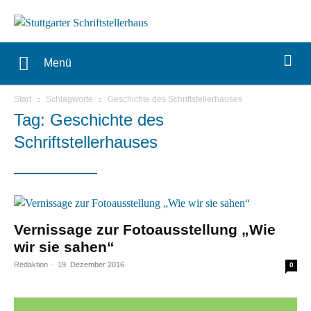
Menü
Start
Schlagworte
Geschichte des Schriftstellerhauses
Tag: Geschichte des
Schriftstellerhauses
Vernissage zur Fotoausstellung „Wie
wir sie sahen“
Redaktion
-
19. Dezember 2016
0