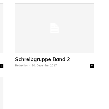
Schreibgruppe Band 2
Redaktion
-
20. Dezember 2017
0
0