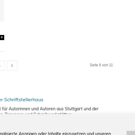
0
Seite 6 von 11
1
nkt für Autorinnen und Autoren aus Stuttgart und der
en, Tagungen und Schreibwerkstätten.
nalisierte Anzeigen oder Inhalte einzusetzen und unseren