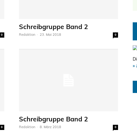
Schreibgruppe Band 2
Redaktion
-
23. Mai 2018
0
0
Di
» 
Schreibgruppe Band 2
Redaktion
-
8. März 2018
0
0